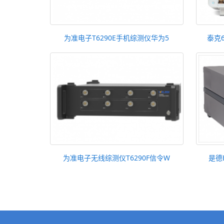
为准电子T6290E手机综测仪华为5
泰克
为准电子无线综测仪T6290F信令W
是德