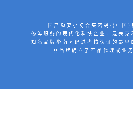
国产呦萝小初合集密码·(中国)
修等服务的现代化科技企业，是泰克
知名品牌华南区经过考核认证的最早
器品牌确立了产品代理或业