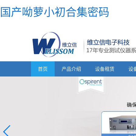
国产呦萝小初合集密码
首页
产品介绍
设备租赁
设