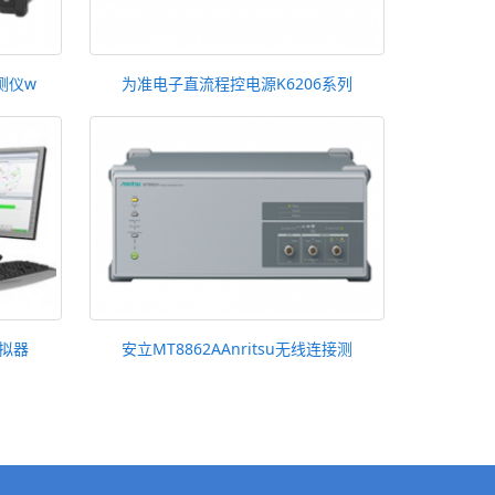
测仪w
为准电子直流程控电源K6206系列
模拟器
安立MT8862AAnritsu无线连接测