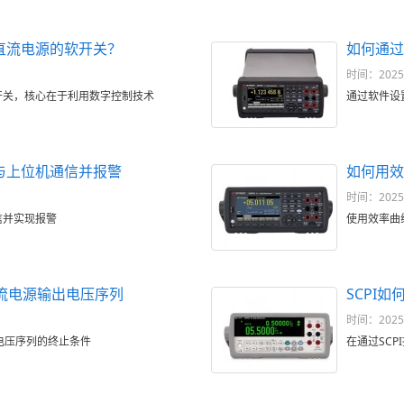
直流电源的软开关？
如何通过
时间：2025-1
开关，核心在于利用数字控制技术
通过软件设
与上位机通信并报警
如何用效
时间：2025-1
信并实现报警
使用效率曲
直流电源输出电压序列
SCPI
时间：2025-1
出电压序列的终止条件
在通过SC